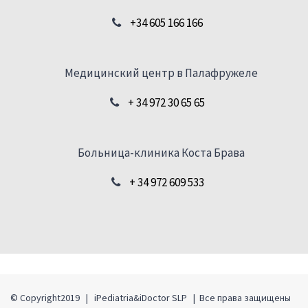
+34 605 166 166
Медицинский центр в Палафружеле
+ 34 972 30 65 65
Больница-клиника Коста Брава
+ 34 972 609 533
© Copyright2019 | iPediatria&iDoctor SLP | Все права защищены