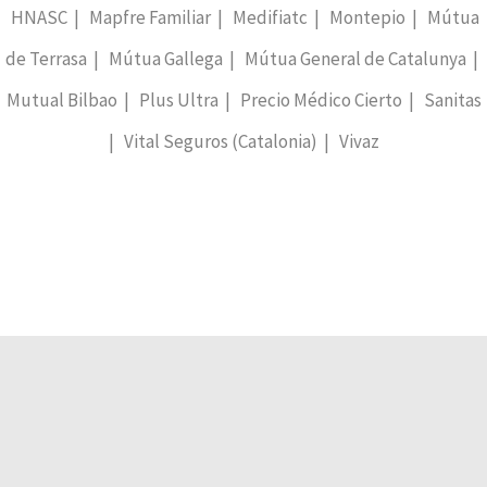
HNASC | Mapfre Familiar | Medifiatc | Montepio | Mútua
de Terrasa | Mútua Gallega | Mútua General de Catalunya |
Mutual Bilbao | Plus Ultra | Precio Médico Cierto | Sanitas
| Vital Seguros (Catalonia) | Vivaz