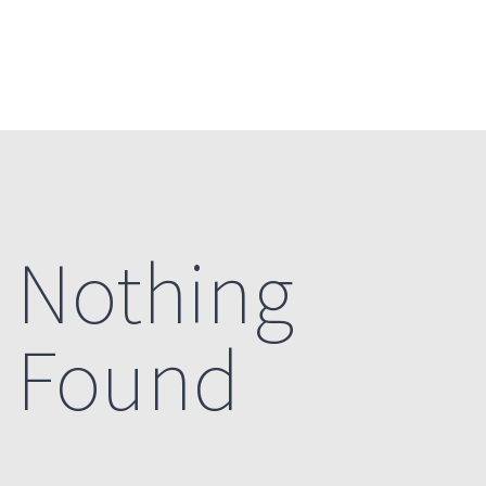
Buscar:
Nothing
Found