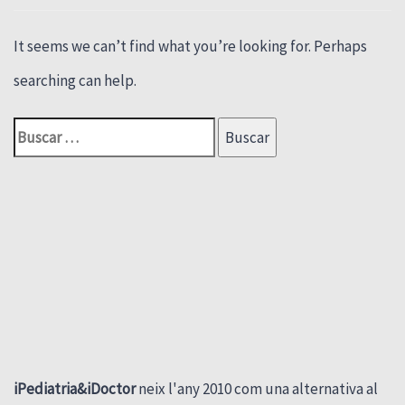
It seems we can’t find what you’re looking for. Perhaps
searching can help.
iPediatria&iDoctor
neix l'any 2010 com una alternativa al